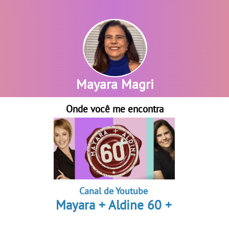
Mayara Magri
Mayara Magri
Onde você me encontra
Canal de Youtube
Mayara + Aldine 60 +