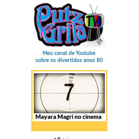
Meu canal de Youtube
sobre os divertidos anos 80
Mayara Magri no cinema